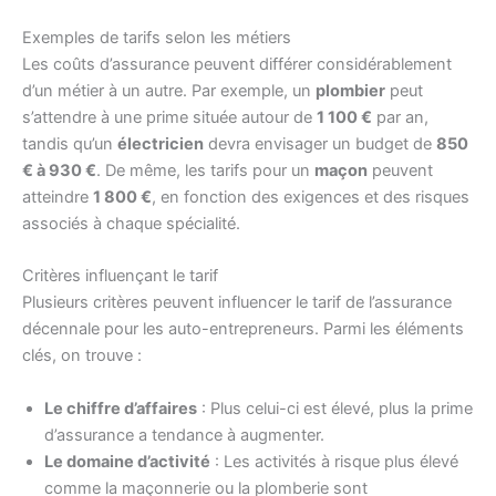
Exemples de tarifs selon les métiers
Les coûts d’assurance peuvent différer considérablement
d’un métier à un autre. Par exemple, un
plombier
peut
s’attendre à une prime située autour de
1 100 €
par an,
tandis qu’un
électricien
devra envisager un budget de
850
€ à 930 €
. De même, les tarifs pour un
maçon
peuvent
atteindre
1 800 €
, en fonction des exigences et des risques
associés à chaque spécialité.
Critères influençant le tarif
Plusieurs critères peuvent influencer le tarif de l’assurance
décennale pour les auto-entrepreneurs. Parmi les éléments
clés, on trouve :
Le chiffre d’affaires
: Plus celui-ci est élevé, plus la prime
d’assurance a tendance à augmenter.
Le domaine d’activité
: Les activités à risque plus élevé
comme la maçonnerie ou la plomberie sont