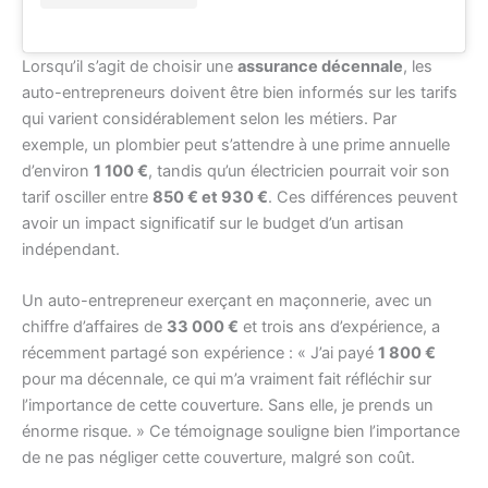
Lorsqu’il s’agit de choisir une
assurance décennale
, les
auto-entrepreneurs doivent être bien informés sur les tarifs
qui varient considérablement selon les métiers. Par
exemple, un plombier peut s’attendre à une prime annuelle
d’environ
1 100 €
, tandis qu’un électricien pourrait voir son
tarif osciller entre
850 € et 930 €
. Ces différences peuvent
avoir un impact significatif sur le budget d’un artisan
indépendant.
Un auto-entrepreneur exerçant en maçonnerie, avec un
chiffre d’affaires de
33 000 €
et trois ans d’expérience, a
récemment partagé son expérience : « J’ai payé
1 800 €
pour ma décennale, ce qui m’a vraiment fait réfléchir sur
l’importance de cette couverture. Sans elle, je prends un
énorme risque. » Ce témoignage souligne bien l’importance
de ne pas négliger cette couverture, malgré son coût.