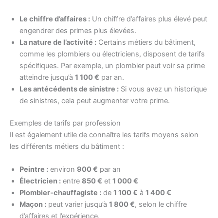
Le chiffre d’affaires :
Un chiffre d’affaires plus élevé peut
engendrer des primes plus élevées.
La nature de l’activité :
Certains métiers du bâtiment,
comme les plombiers ou électriciens, disposent de tarifs
spécifiques. Par exemple, un plombier peut voir sa prime
atteindre jusqu’à
1 100 €
par an.
Les antécédents de sinistre :
Si vous avez un historique
de sinistres, cela peut augmenter votre prime.
Exemples de tarifs par profession
Il est également utile de connaître les tarifs moyens selon
les différents métiers du bâtiment :
Peintre :
environ
900 €
par an
Électricien :
entre
850 €
et
1 000 €
Plombier-chauffagiste :
de
1 100 €
à
1 400 €
Maçon :
peut varier jusqu’à
1 800 €
, selon le chiffre
d’affaires et l’expérience.