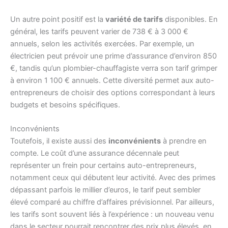
Un autre point positif est la
variété de tarifs
disponibles. En
général, les tarifs peuvent varier de 738 € à 3 000 €
annuels, selon les activités exercées. Par exemple, un
électricien peut prévoir une prime d’assurance d’environ 850
€, tandis qu’un plombier-chauffagiste verra son tarif grimper
à environ 1 100 € annuels. Cette diversité permet aux auto-
entrepreneurs de choisir des options correspondant à leurs
budgets et besoins spécifiques.
Inconvénients
Toutefois, il existe aussi des
inconvénients
à prendre en
compte. Le coût d’une assurance décennale peut
représenter un frein pour certains auto-entrepreneurs,
notamment ceux qui débutent leur activité. Avec des primes
dépassant parfois le millier d’euros, le tarif peut sembler
élevé comparé au chiffre d’affaires prévisionnel. Par ailleurs,
les tarifs sont souvent liés à l’expérience : un nouveau venu
dans le secteur pourrait rencontrer des prix plus élevés, en