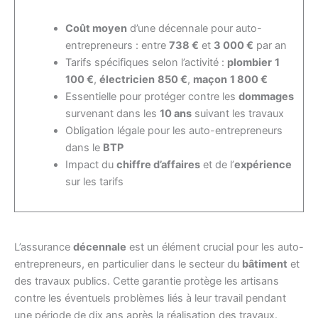
Coût moyen
d’une décennale pour auto-
entrepreneurs : entre
738 €
et
3 000 €
par an
Tarifs spécifiques selon l’activité :
plombier
1
100 €
,
électricien
850 €
,
maçon
1 800 €
Essentielle pour protéger contre les
dommages
survenant dans les
10 ans
suivant les travaux
Obligation légale pour les auto-entrepreneurs
dans le
BTP
Impact du
chiffre d’affaires
et de l’
expérience
sur les tarifs
L’assurance
décennale
est un élément crucial pour les auto-
entrepreneurs, en particulier dans le secteur du
bâtiment
et
des travaux publics. Cette garantie protège les artisans
contre les éventuels problèmes liés à leur travail pendant
une période de dix ans après la réalisation des travaux.