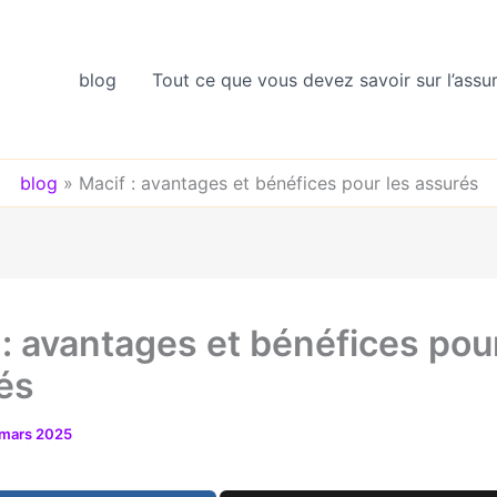
blog
Tout ce que vous devez savoir sur l’assu
blog
»
Macif : avantages et bénéfices pour les assurés
 : avantages et bénéfices pou
és
mars 2025