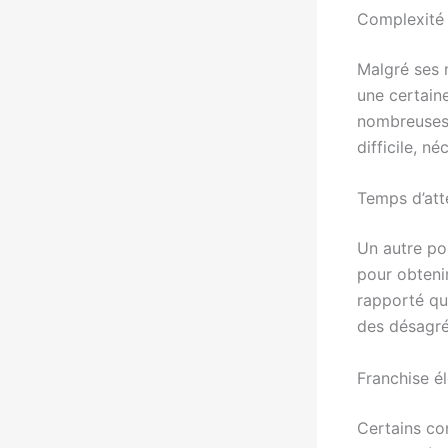
Complexité 
Malgré ses 
une certain
nombreuses 
difficile, 
Temps d’att
Un autre po
pour obtenir
rapporté qu’
des désagré
Franchise é
Certains co