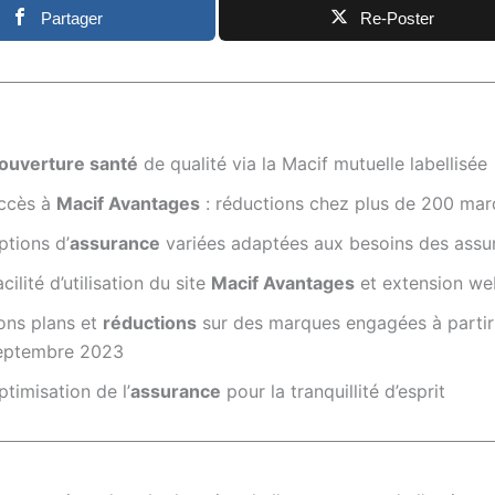
Partager
Re-Poster
ouverture santé
de qualité via la Macif mutuelle labellisée
ccès à
Macif Avantages
: réductions chez plus de 200 ma
ptions d’
assurance
variées adaptées aux besoins des assu
cilité d’utilisation du site
Macif Avantages
et extension we
ons plans et
réductions
sur des marques engagées à partir
eptembre 2023
ptimisation de l’
assurance
pour la tranquillité d’esprit