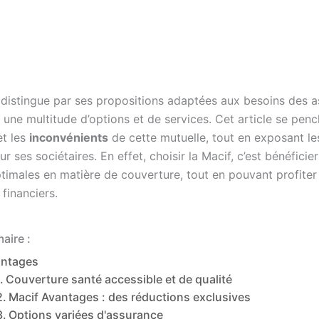
 distingue par ses propositions adaptées aux besoins des as
i une multitude d’options et de services. Cet article se penc
t les
inconvénients
de cette mutuelle, tout en exposant le
r ses sociétaires. En effet, choisir la Macif, c’est bénéficie
ptimales en matière de couverture, tout en pouvant profiter
financiers.
aire :
antages
Couverture santé accessible et de qualité
Macif Avantages : des réductions exclusives
Options variées d'assurance