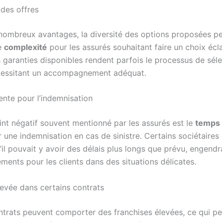
des offres
nombreux avantages, la diversité des options proposées pe
e
complexité
pour les assurés souhaitant faire un choix écla
garanties disponibles rendent parfois le processus de séle
nécessitant un accompagnement adéquat.
ente pour l’indemnisation
int négatif souvent mentionné par les assurés est le
temps 
 une indemnisation en cas de sinistre. Certains sociétaires
il pouvait y avoir des délais plus longs que prévu, engendr
ments pour les clients dans des situations délicates.
levée dans certains contrats
ntrats peuvent comporter des franchises élevées, ce qui pe