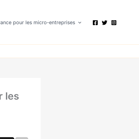
rance pour les micro-entreprises
r les