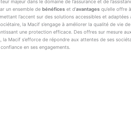
cteur majeur dans le domaine de l’assurance et de l’assistan
ar un ensemble de
bénéfices
et d’
avantages
qu’elle offre 
 mettant l’accent sur des solutions accessibles et adaptées
ciétaire, la Macif s’engage à améliorer la qualité de vie de
antissant une protection efficace. Des offres sur mesure au
, la Macif s’efforce de répondre aux attentes de ses sociéta
a confiance en ses engagements.