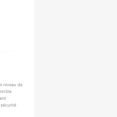
un niveau de
ntrôle
ment
 sécurité