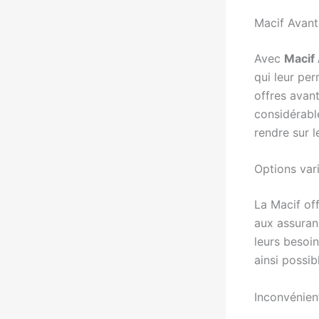
Macif Avant
Avec
Macif
qui leur pe
offres avan
considérable
rendre sur l
Options var
La Macif of
aux assuran
leurs besoin
ainsi possib
Inconvénien