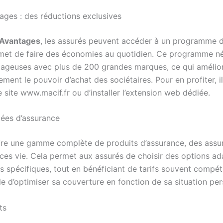
ages : des réductions exclusives
 Avantages
, les assurés peuvent accéder à un programme 
rmet de faire des économies au quotidien. Ce programme n
tageuses avec plus de 200 grandes marques, ce qui amélio
ment le pouvoir d’achat des sociétaires. Pour en profiter, il
e site www.macif.fr ou d’installer l’extension web dédiée.
iées d’assurance
fre une gamme complète de produits d’assurance, des assu
ces vie. Cela permet aux assurés de choisir des options ad
s spécifiques, tout en bénéficiant de tarifs souvent compétiti
le d’optimiser sa couverture en fonction de sa situation per
ts