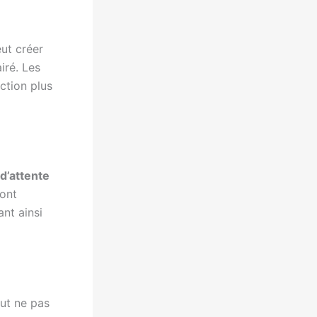
ut créer
iré. Les
ction plus
d’attente
 ont
ant ainsi
ut ne pas