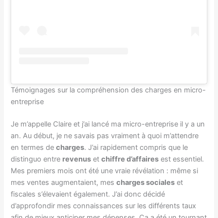
Témoignages sur la compréhension des charges en micro-
entreprise
Je m’appelle Claire et j’ai lancé ma micro-entreprise il y a un
an. Au début, je ne savais pas vraiment à quoi m’attendre
en termes de
charges
. J’ai rapidement compris que le
distinguo entre
revenus
et
chiffre d’affaires
est essentiel.
Mes premiers mois ont été une vraie révélation : même si
mes ventes augmentaient, mes
charges sociales
et
fiscales s’élevaient également. J’ai donc décidé
d’approfondir mes connaissances sur les différents taux
afin de mieux anticiper mes dépenses. Ça a été un tournant