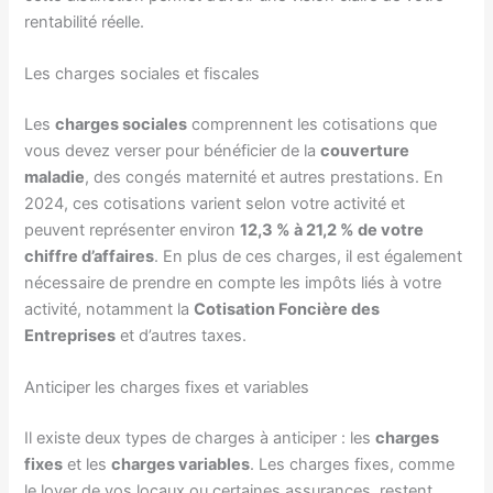
rentabilité réelle.
Les charges sociales et fiscales
Les
charges sociales
comprennent les cotisations que
vous devez verser pour bénéficier de la
couverture
maladie
, des congés maternité et autres prestations. En
2024, ces cotisations varient selon votre activité et
peuvent représenter environ
12,3 % à 21,2 % de votre
chiffre d’affaires
. En plus de ces charges, il est également
nécessaire de prendre en compte les impôts liés à votre
activité, notamment la
Cotisation Foncière des
Entreprises
et d’autres taxes.
Anticiper les charges fixes et variables
Il existe deux types de charges à anticiper : les
charges
fixes
et les
charges variables
. Les charges fixes, comme
le loyer de vos locaux ou certaines assurances, restent