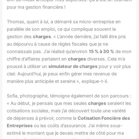
pour ma gestion financière !
Thomas, quant à lui, a démarré sa micro-entreprise en
parallèle de son emploi, ce qui complique souvent la
gestion des
charges
. « L’année dernière, j’ai failli être pris
au dépourvu à cause de règles fiscales que je ne
connaissais pas. J’ai réalisé qu’environ
15 % à 30 %
de mon
chiffre d’affaires partaient en
charges
diverses. Cela m’a
poussé à utiliser un
simulateur de charges
pour y voir plus
clair. Aujourd’hui, je peux enfin gérer mes revenus de
manière plus anticipée et sereine », explique-t-il.
Sofia, photographe, témoigne également de son parcours :
« Au début, je pensais que mes seules
charges
seraient les
cotisations sociales, mais j’ai découvert toute une variété
de dépenses à prévoir, comme la
Cotisation Foncière des
Entreprises
ou les coûts d’assurance. J’ai même sous-
estimé le montant que je devais mettre de côté pour ma