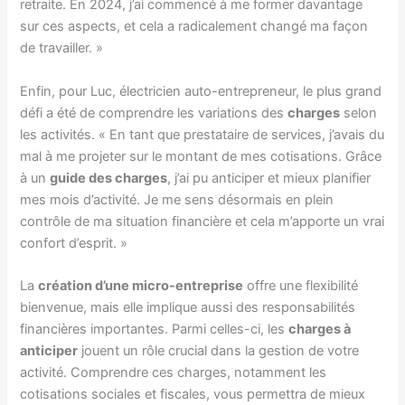
retraite. En 2024, j’ai commencé à me former davantage
sur ces aspects, et cela a radicalement changé ma façon
de travailler. »
Enfin, pour Luc, électricien auto-entrepreneur, le plus grand
défi a été de comprendre les variations des
charges
selon
les activités. « En tant que prestataire de services, j’avais du
mal à me projeter sur le montant de mes cotisations. Grâce
à un
guide des charges
, j’ai pu anticiper et mieux planifier
mes mois d’activité. Je me sens désormais en plein
contrôle de ma situation financière et cela m’apporte un vrai
confort d’esprit. »
La
création d’une micro-entreprise
offre une flexibilité
bienvenue, mais elle implique aussi des responsabilités
financières importantes. Parmi celles-ci, les
charges à
anticiper
jouent un rôle crucial dans la gestion de votre
activité. Comprendre ces charges, notamment les
cotisations sociales et fiscales, vous permettra de mieux