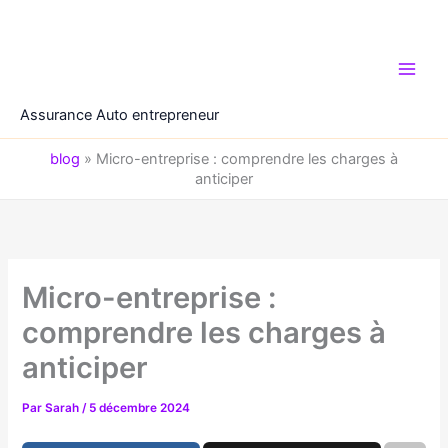
Aller
au
contenu
Assurance Auto entrepreneur
blog
»
Micro-entreprise : comprendre les charges à
anticiper
Micro-entreprise :
comprendre les charges à
anticiper
Par
Sarah
/
5 décembre 2024