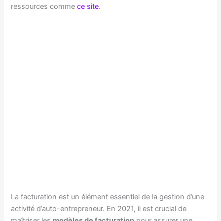
ressources comme
ce site
.
La facturation est un élément essentiel de la gestion d’une
activité d’auto-entrepreneur. En 2021, il est crucial de
maîtriser les
modèles de facturation
pour assurer une