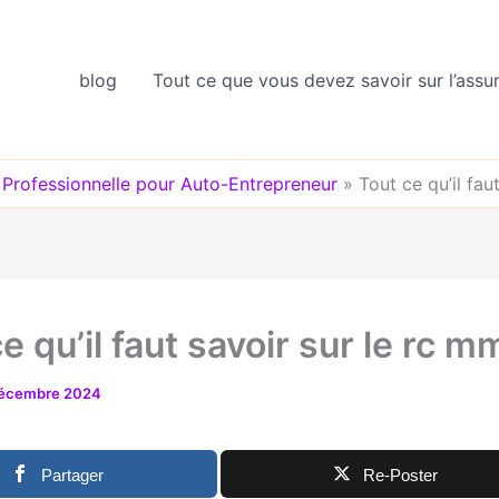
blog
Tout ce que vous devez savoir sur l’assu
e Professionnelle pour Auto-Entrepreneur
»
Tout ce qu’il fau
e qu’il faut savoir sur le rc m
décembre 2024
Partager
Re-Poster