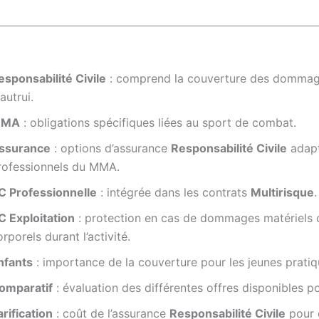
esponsabilité Civile
: comprend la couverture des dommag
autrui.
MA
: obligations spécifiques liées au sport de combat.
ssurance
: options d’assurance
Responsabilité Civile
adapt
rofessionnels du MMA.
C Professionnelle
: intégrée dans les contrats
Multirisque
.
C Exploitation
: protection en cas de dommages matériels 
orporels durant l’activité.
nfants
: importance de la couverture pour les jeunes pratiq
omparatif
: évaluation des différentes offres disponibles 
arification
: coût de l’assurance
Responsabilité Civile
pour 