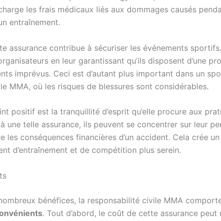
charge les frais médicaux liés aux dommages causés penda
n entraînement.
te assurance contribue à sécuriser les événements sportifs.
organisateurs en leur garantissant qu’ils disposent d’une pr
ents imprévus. Ceci est d’autant plus important dans un spo
 le MMA, où les risques de blessures sont considérables.
nt positif est la tranquillité d’esprit qu’elle procure aux pra
 à une telle assurance, ils peuvent se concentrer sur leur 
re les conséquences financières d’un accident. Cela crée un
nt d’entraînement et de compétition plus serein.
ts
nombreux bénéfices, la responsabilité civile MMA comport
convénients
. Tout d’abord, le coût de cette assurance peut