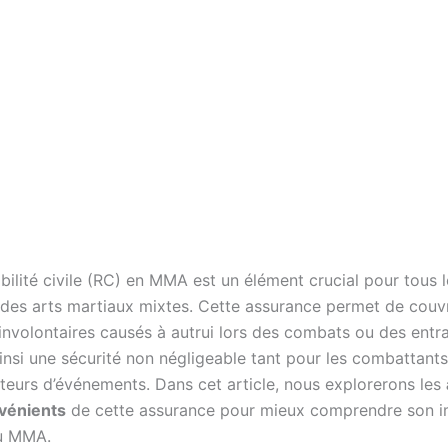
bilité civile (RC) en MMA est un élément crucial pour tous l
 des arts martiaux mixtes. Cette assurance permet de couvr
volontaires causés à autrui lors des combats ou des entr
insi une sécurité non négligeable tant pour les combattant
ateurs d’événements. Dans cet article, nous explorerons les
vénients
de cette assurance pour mieux comprendre son 
u MMA.