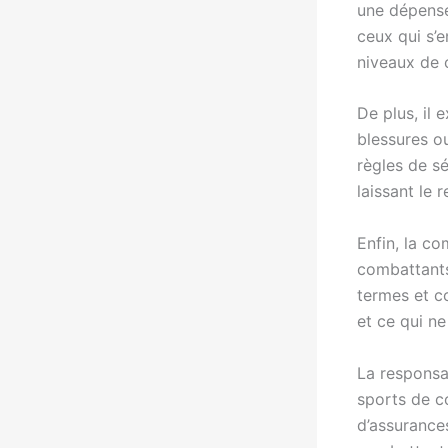
une dépense
ceux qui s’e
niveaux de 
De plus, il 
blessures o
règles de sé
laissant le 
Enfin, la c
combattants
termes et c
et ce qui ne
La responsab
sports de c
d’assurances