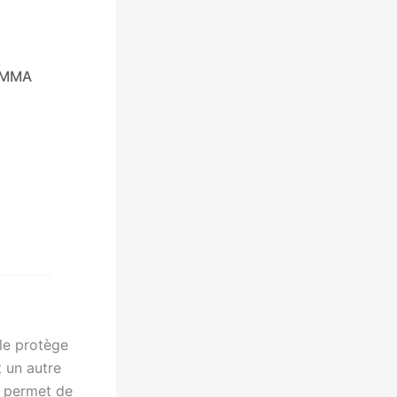
e MMA
lle protège
 un autre
 permet de