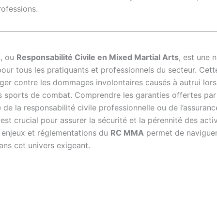
rofessions.
A
, ou
Responsabilité Civile en Mixed Martial Arts
, est une 
pour tous les pratiquants et professionnels du secteur. Cet
éger contre les dommages involontaires causés à autrui lors
s sports de combat. Comprendre les garanties offertes par
se de la responsabilité civile professionnelle ou de l’assuranc
 est crucial pour assurer la sécurité et la pérennité des activi
s enjeux et réglementations du
RC MMA
permet de navigue
ans cet univers exigeant.